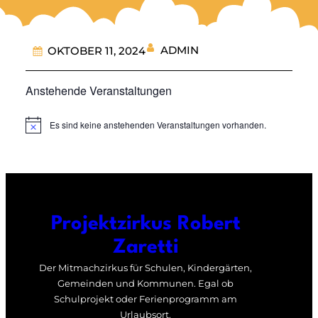
ADMIN
OKTOBER 11, 2024
Anstehende Veranstaltungen
Es sind keine anstehenden Veranstaltungen vorhanden.
Notice
Projektzirkus Robert
Zaretti
Der Mitmachzirkus für Schulen, Kindergärten,
Gemeinden und Kommunen. Egal ob
Schulprojekt oder Ferienprogramm am
Urlaubsort.